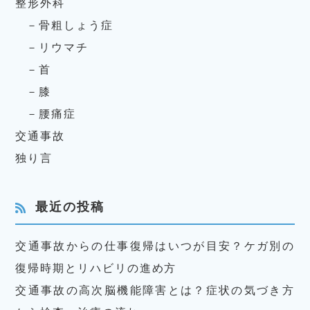
整形外科
骨粗しょう症
リウマチ
首
膝
腰痛症
交通事故
独り言
最近の投稿
交通事故からの仕事復帰はいつが目安？ケガ別の
復帰時期とリハビリの進め方
交通事故の高次脳機能障害とは？症状の気づき方