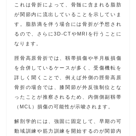
これは骨折によって、骨髄に含まれる脂肪
が関節内に流出していることを示していま
す。脂肪滴を伴う場合には骨折が予想され
るので、さらに3D-CTやMRIを行うことに
なります。
脛骨高原骨折では、靱帯損傷や半月板損傷
を合併しているケースが多く、受傷機転を
詳しく聞くことで、例えば外側の脛骨高原
骨折の場合では、膝関節が外反強制位とな
ったことが推察されるため、内側側副靱帯
（MCL）損傷の可能性が示唆されます。
解剖学的には、強固に固定して、早期の可
動域訓練や筋力訓練を開始するのが関節内