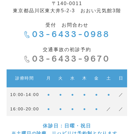
〒140-0011
東京都品川区東大井5-2-3 おおい元気館3階
受付 お問合わせ
03-6433-0988
交通事故の初診予約
03-6433-9670
診療時間
月
火
水
木
金
土
日
10:00-14:00
●
●
●
●
●
●
／
16:00-20:00
●
●
●
●
●
／
／
休診日：日曜・祝日
※土曜日の診療、リハビリは予約制となります。