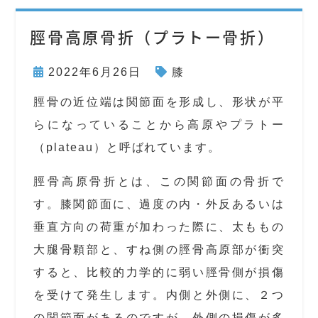
脛骨高原骨折（プラトー骨折）
2022年6月26日
膝
脛骨の近位端は関節面を形成し、形状が平
らになっていることから高原やプラトー
（plateau）と呼ばれています。
脛骨高原骨折とは、この関節面の骨折で
す。膝関節面に、過度の内・外反あるいは
垂直方向の荷重が加わった際に、太ももの
大腿骨顆部と、すね側の脛骨高原部が衝突
すると、比較的力学的に弱い脛骨側が損傷
を受けて発生します。内側と外側に、２つ
の関節面があるのですが、外側の損傷が多