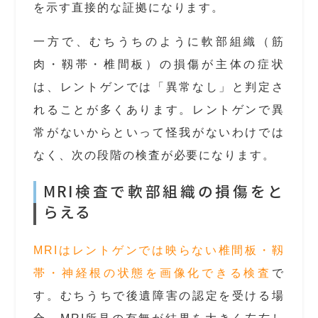
を示す直接的な証拠になります。
一方で、むちうちのように軟部組織（筋
肉・靱帯・椎間板）の損傷が主体の症状
は、レントゲンでは「異常なし」と判定さ
れることが多くあります。レントゲンで異
常がないからといって怪我がないわけでは
なく、次の段階の検査が必要になります。
MRI検査で軟部組織の損傷をと
らえる
MRIはレントゲンでは映らない椎間板・靱
帯・神経根の状態を画像化できる検査
で
す。むちうちで後遺障害の認定を受ける場