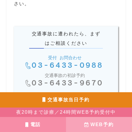
さい。
交通事故に遭われたら、まず
はご相談ください
受付 お問合わせ
03-6433-0988
交通事故の初診予約
03-6433-9670
交通事故当日予約
WEB予約はこちら
夜20時まで診療／24時間WEB予約受付中
交通事故の治療について
電話
WEB予約