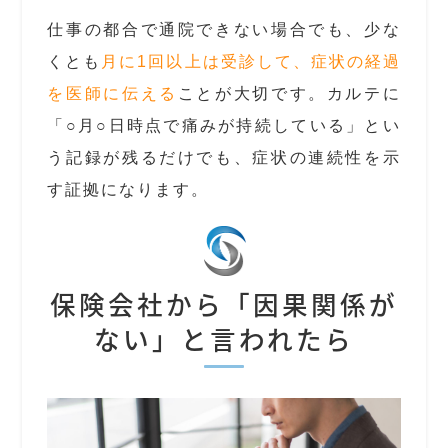
仕事の都合で通院できない場合でも、少な
くとも
月に1回以上は受診して、症状の経過
を医師に伝える
ことが大切です。カルテに
「○月○日時点で痛みが持続している」とい
う記録が残るだけでも、症状の連続性を示
す証拠になります。
保険会社から「因果関係が
ない」と言われたら