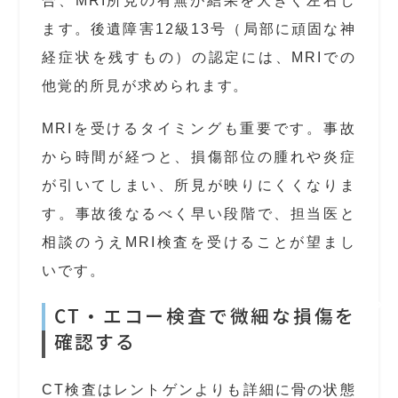
合、MRI所見の有無が結果を大きく左右し
ます。後遺障害12級13号（局部に頑固な神
経症状を残すもの）の認定には、MRIでの
他覚的所見が求められます。
MRIを受けるタイミングも重要です。事故
から時間が経つと、損傷部位の腫れや炎症
が引いてしまい、所見が映りにくくなりま
す。事故後なるべく早い段階で、担当医と
相談のうえMRI検査を受けることが望まし
いです。
CT・エコー検査で微細な損傷を
確認する
CT検査はレントゲンよりも詳細に骨の状態