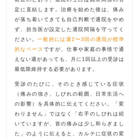
定に直結します。治療を始めた後は、痛み
が落ち着いてきても自己判断で通院をやめ
ず、担当医が設定した通院間隔を守ってく
ださい。
一般的には週2〜3回の通院が標準
的なペース
ですが、仕事や家庭の事情で通
えない週があっても、月に1回以上の受診は
最低限維持する必要があります。
受診のたびに、そのとき感じている症状
（痛みの強さ、しびれの範囲、日常生活へ
の影響）を具体的に伝えてください。「変
わりません」ではなく「右手のしびれは続
いていますが、首の痛みは少し和らぎまし
た」のように伝えると、カルテに症状の変