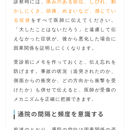
診察時には、
痛みのある部位、しびれ、動
かしにくさ、頭痛、めまいなど、感じてい
る症状
をすべて医師に伝えてください。
「大したことはないだろう」と遠慮して伝
えなかった症状が、後から悪化した場合に
因果関係を証明しにくくなります。
受診前にメモを作っておくと、伝え忘れを
防げます。事故の状況（追突されたのか、
側面からの衝突か、どの方向から衝撃を受
けたか）も併せて伝えると、医師が受傷の
メカニズムを正確に把握できます。
通院の間隔と頻度を意識する
前述のとおり、通院の空白は因果関係の否