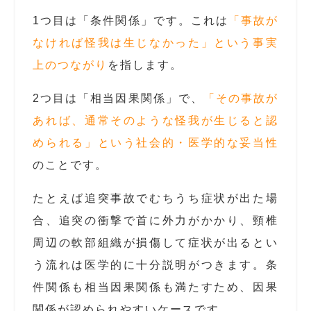
1つ目は「条件関係」です。これは
「事故が
なければ怪我は生じなかった」という事実
上のつながり
を指します。
2つ目は「相当因果関係」で、
「その事故が
あれば、通常そのような怪我が生じると認
められる」という社会的・医学的な妥当性
のことです。
たとえば追突事故でむちうち症状が出た場
合、追突の衝撃で首に外力がかかり、頸椎
周辺の軟部組織が損傷して症状が出るとい
う流れは医学的に十分説明がつきます。条
件関係も相当因果関係も満たすため、因果
関係が認められやすいケースです。