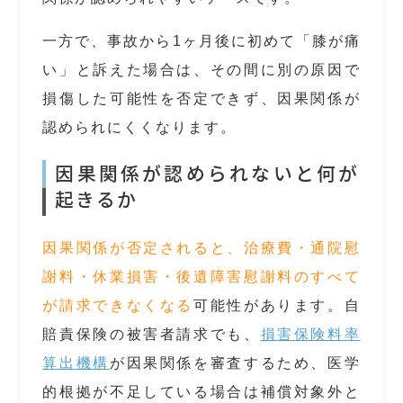
一方で、事故から1ヶ月後に初めて「膝が痛
い」と訴えた場合は、その間に別の原因で
損傷した可能性を否定できず、因果関係が
認められにくくなります。
因果関係が認められないと何が
起きるか
因果関係が否定されると、治療費・通院慰
謝料・休業損害・後遺障害慰謝料のすべて
が請求できなくなる
可能性があります。自
賠責保険の被害者請求でも、
損害保険料率
算出機構
が因果関係を審査するため、医学
的根拠が不足している場合は補償対象外と