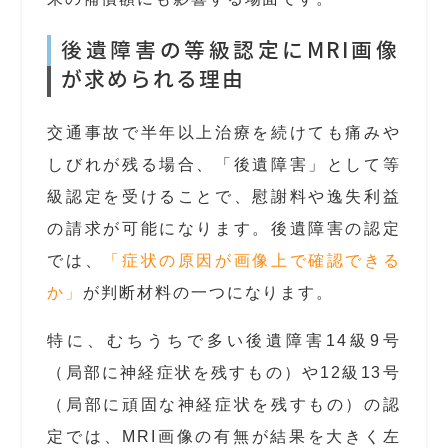
後遺障害の等級認定にMRI画像
が求められる理由
交通事故で半年以上治療を続けても痛みや
しびれが残る場合、「後遺障害」として等
級認定を受けることで、慰謝料や逸失利益
の請求が可能になります。後遺障害の認定
では、
「症状の原因が画像上で確認できる
か」
が判断材料の一つになります。
特に、むちうちで多い後遺障害14級9号
（局部に神経症状を残すもの）や12級13号
（局部に頑固な神経症状を残すもの）の認
定では、MRI画像の有無が結果を大きく左