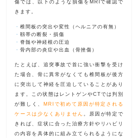
傷では、以下のような損傷をMRIで確認で
きます。
椎間板の突出や変性（ヘルニアの有無）
靱帯の断裂・損傷
脊髄や神経根の圧迫
骨内部の炎症や出血（骨挫傷）
たとえば、追突事故で首に強い衝撃を受け
た場合、骨に異常がなくても椎間板が後方
に突出して神経を圧迫していることがあり
ます。この状態はレントゲンやCTでは判別
が難しく、
MRIで初めて原因が特定される
ケースは少なくありません
。原因が特定で
きれば、症状に合った治療方針やリハビリ
の内容を具体的に組み立てられるようにな