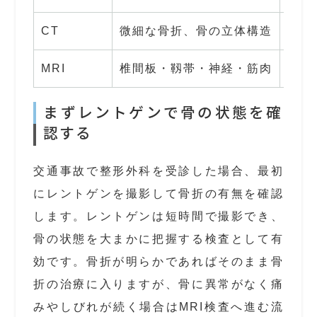
CT
微細な骨折、骨の立体構造
5〜
MRI
椎間板・靱帯・神経・筋肉
20
まずレントゲンで骨の状態を確
認する
交通事故で整形外科を受診した場合、最初
にレントゲンを撮影して骨折の有無を確認
します。レントゲンは短時間で撮影でき、
骨の状態を大まかに把握する検査として有
効です。骨折が明らかであればそのまま骨
折の治療に入りますが、骨に異常がなく痛
みやしびれが続く場合はMRI検査へ進む流