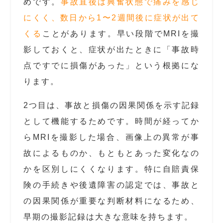
めです。
事故直後は興奮状態で痛みを感じ
にくく、数日から1〜2週間後に症状が出て
くる
ことがあります。早い段階でMRIを撮
影しておくと、症状が出たときに「事故時
点ですでに損傷があった」という根拠にな
ります。
2つ目は、事故と損傷の因果関係を示す記録
として機能するためです。時間が経ってか
らMRIを撮影した場合、画像上の異常が事
故によるものか、もともとあった変化なの
かを区別しにくくなります。特に自賠責保
険の手続きや後遺障害の認定では、事故と
の因果関係が重要な判断材料になるため、
早期の撮影記録は大きな意味を持ちます。