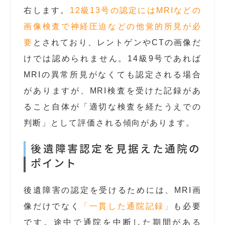
右します。
12級13号の認定にはMRIなどの
画像検査で神経圧迫などの他覚的所見が必
要
とされており、レントゲンやCTの画像だ
けでは認められません。14級9号であれば
MRIの異常所見がなくても認定される場合
がありますが、MRI検査を受けた記録があ
ること自体が「適切な検査を経たうえでの
判断」として評価される傾向があります。
後遺障害認定を見据えた通院の
ポイント
後遺障害の認定を受けるためには、MRI画
像だけでなく
「一貫した通院記録」
も必要
です。途中で通院を中断した期間がある