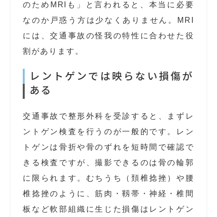
のためMRIも」と言われると、本当に必要
なのか戸惑う方は少なくありません。MRI
には、交通事故の怪我の特性に合わせた役
割があります。
レントゲンでは映らない損傷が
ある
交通事故で整形外科を受診すると、まずレ
ントゲン検査を行うのが一般的です。レン
トゲンは骨折や骨のずれを短時間で確認で
きる検査ですが、撮影できるのは骨の輪郭
に限られます。むちうち（頚椎捻挫）や腰
椎捻挫のように、筋肉・靱帯・神経・椎間
板など軟部組織に生じた損傷はレントゲン