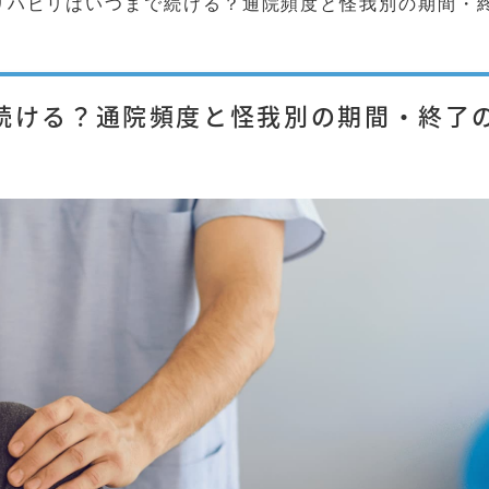
リハビリはいつまで続ける？通院頻度と怪我別の期間・
続ける？通院頻度と怪我別の期間・終了