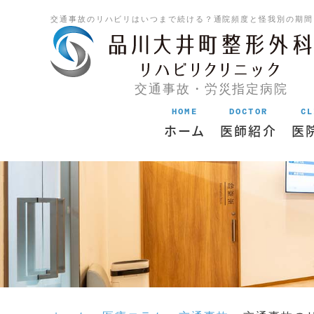
交通事故のリハビリはいつまで続ける？通院頻度と怪我別の期間
交通事故・労災指定病院
HOME
DOCTOR
CL
ホーム
医師紹介
医