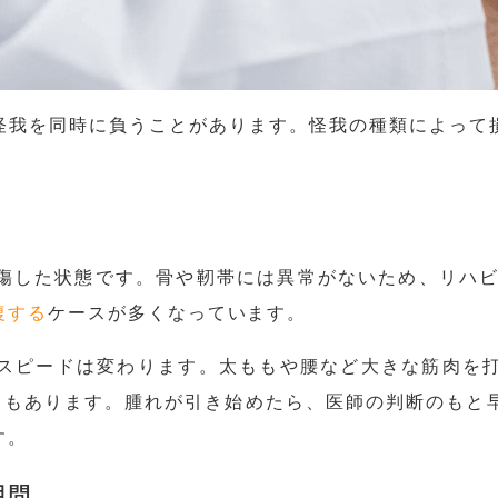
怪我を同時に負うことがあります。怪我の種類によって
傷した状態です。骨や靭帯には異常がないため、リハ
復する
ケースが多くなっています。
スピードは変わります。太ももや腰など大きな筋肉を
ともあります。腫れが引き始めたら、医師の判断のもと
す。
期間