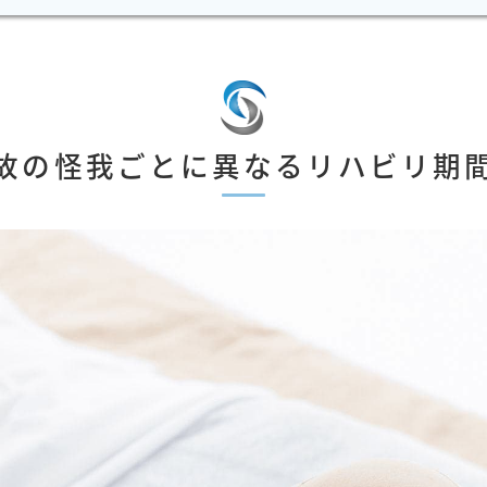
故の怪我ごとに異なるリハビリ期