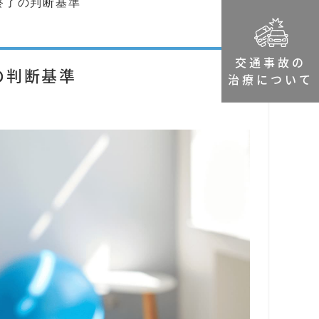
終了の判断基準
交通事故の
の判断基準
治療について