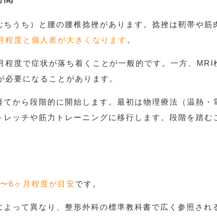
むちうち）と腰の腰椎捻挫があります。捻挫は靭帯や筋
ヶ月程度と個人差が大きくなります
。
月程度で症状が落ち着くことが一般的です。一方、MR
が必要になることがあります。
経てから段階的に開始します。最初は物理療法（温熱・
トレッチや筋力トレーニングに移行します。段階を踏む
3〜6ヶ月程度が目安
です。
よって異なり、整形外科の標準教科書で広く参照されるG