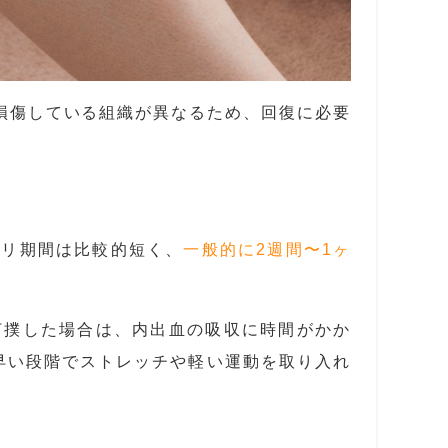
損傷している組織が異なるため、回復に必要
ビリ期間は比較的短く、
一般的に2週間〜1ヶ
打撲した場合は、内出血の吸収に時間がかか
早い段階でストレッチや軽い運動を取り入れ