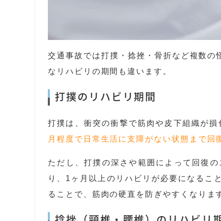
交通事故では打撲・捻挫・骨折など複数の
なリハビリの期間も違います。
打撲のリハビリ期間
打撲は、衝突の衝撃で筋肉や皮下組織が損
月程度で日常生活に支障がない状態まで回
ただし、打撲の深さや範囲によって回復の
り、1ヶ月以上のリハビリが必要になるこ
ることで、筋肉の硬直を防ぎやすくなりま
捻挫（頸椎・腰椎）のリハビリ