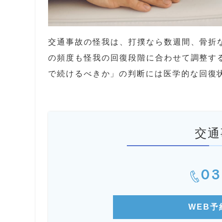
交通事故の怪我は、打撲なら数週間、骨折
の頻度も怪我の回復段階に合わせて調整す
で続けるべきか」の判断には医学的な回復
交通
03
WEB予