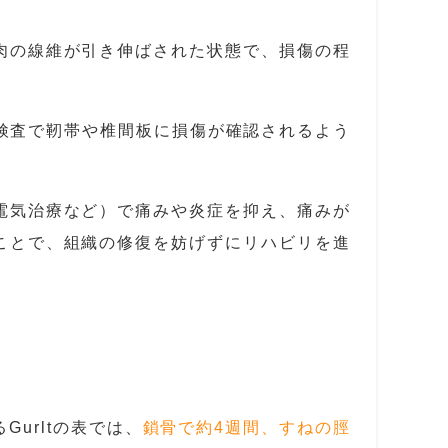
肉の線維が引き伸ばされた状態で、損傷の程
I検査で靭帯や椎間板に損傷が確認されるよう
電気治療など）で痛みや炎症を抑え、痛みが
ことで、組織の修復を妨げずにリハビリを進
urltの表では、
鎖骨で約4週間、すねの脛