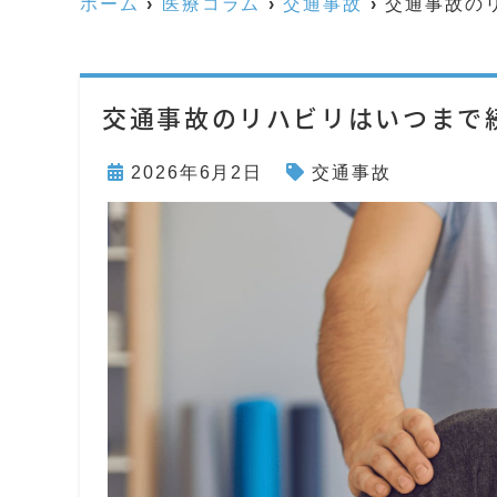
ホーム
医療コラム
交通事故
交通事故の
交通事故のリハビリはいつまで
2026年6月2日
交通事故