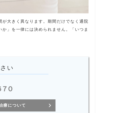
間が大きく異なります。期間だけでなく通院
いか」を一律には決められません。「いつま
ださい
670
治療について