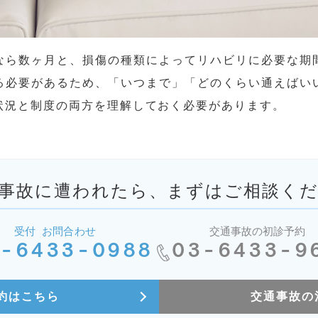
なら数ヶ月と、損傷の種類によってリハビリに必要な期
る必要があるため、「いつまで」「どのくらい通えばい
状況と制度の両方を理解しておく必要があります。
事故に遭われたら、まずはご相談く
受付 お問合わせ
交通事故の初診予約
-6433-0988
03-6433-9
約はこちら
交通事故の