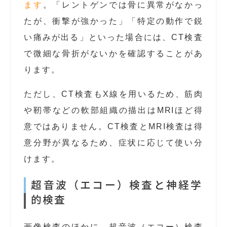
ます
。「レントゲンでは骨に異常がなかっ
たが、衝撃が強かった」「特定の動作で鋭
い痛みが出る」といった場合には、CT検査
で微細な骨折がないかを確認することがあ
ります。
ただし、CT検査もX線を用いるため、筋肉
や靭帯などの軟部組織の描出はMRIほど得
意ではありません。CT検査とMRI検査は得
意分野が異なるため、症状に応じて使い分
けます。
超音波（エコー）検査と神経学
的検査
画像検査のほかに、超音波（エコー）検査