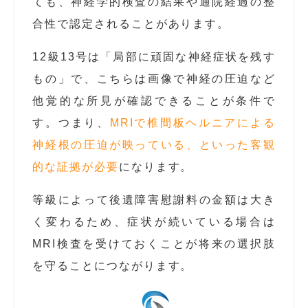
ても、神経学的検査の結果や通院経過の整
合性で認定されることがあります。
12級13号は「局部に頑固な神経症状を残す
もの」で、こちらは画像で神経の圧迫など
他覚的な所見が確認できることが条件で
す。つまり、
MRIで椎間板ヘルニアによる
神経根の圧迫が映っている、といった客観
的な証拠が必要
になります。
等級によって後遺障害慰謝料の金額は大き
く変わるため、症状が続いている場合は
MRI検査を受けておくことが将来の選択肢
を守ることにつながります。