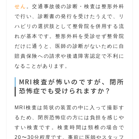
せん
。交通事故後の診断・検査は整形外科
で行い、診断書の発行を受けたうえで、リ
ハビリの選択肢として整骨院を併用する流
れが基本です。整形外科を受診せず整骨院
だけに通うと、医師の診断がないために自
賠責保険への請求や後遺障害認定で不利に
なることがあります。
MRI検査が怖いのですが、閉所
恐怖症でも受けられますか？
MRI検査は筒状の装置の中に入って撮影す
るため、閉所恐怖症の方には負担を感じや
すい検査です。検査時間は頸椎の場合で
20〜30分程度です。事前に医師やスタッフ