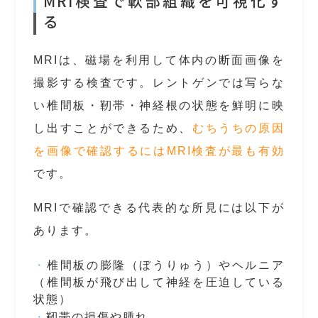
MRI検査で軟部組織を可視化す
る
MRIは、磁場を利用して体内の断面画像を
撮影する検査です。レントゲンでは写らな
い椎間板・靭帯・神経根の状態を鮮明に映
し出すことができるため、
むちうちの原因
を画像で確認するにはMRI検査が最も有効
です。
MRIで確認できる代表的な所見には以下が
あります。
椎間板の膨隆（ぼうりゅう）やヘルニア
（椎間板が飛び出して神経を圧迫している
状態）
靭帯の損傷や腫れ