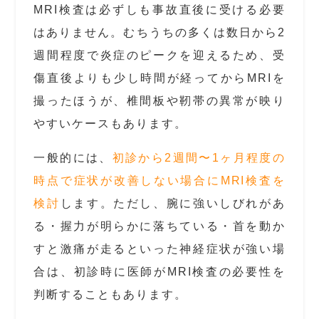
MRI検査は必ずしも事故直後に受ける必要
はありません。むちうちの多くは数日から2
週間程度で炎症のピークを迎えるため、受
傷直後よりも少し時間が経ってからMRIを
撮ったほうが、椎間板や靭帯の異常が映り
やすいケースもあります。
一般的には、
初診から2週間〜1ヶ月程度の
時点で症状が改善しない場合にMRI検査を
検討
します。ただし、腕に強いしびれがあ
る・握力が明らかに落ちている・首を動か
すと激痛が走るといった神経症状が強い場
合は、初診時に医師がMRI検査の必要性を
判断することもあります。