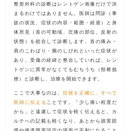
整形外科の診断はレントゲン画像だけで決
まるわけではありません。医師は問診（事
故の状況、症状の内容・範囲・経過）と身
体所見（首の可動域、圧痛の部位、反射の
状態）を総合して診断します。首の痛み・
肩のこわばり・腕のしびれといった症状が
あり、受傷の経緯と整合していれば、レン
トゲンに異常がなくてもむちうち（頸椎捻
挫）と診断し、治療を開始できます。
ここで大事なのは、
症状を正確に、すべて
医師に伝える
ことです。「少し痛い程度だ
から」と遠慮して症状を軽く伝えると、カ
ルテへの記載も軽くなり、あとから損害賠
償や後遺障害認定の場面で不利になること