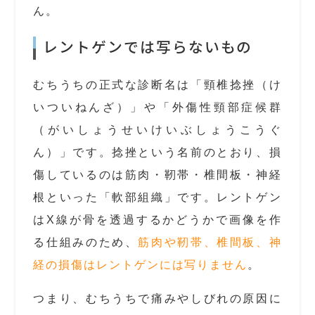
ん。
レントゲンでは写らないもの
むちうちの正式な診断名は「頸椎捻挫（け
いついねんざ）」や「外傷性頸部症候群
（がいしょうせいけいぶしょうこうぐ
ん）」です。捻挫という名前のとおり、損
傷しているのは筋肉・靭帯・椎間板・神経
根といった「軟部組織」です。レントゲン
はX線が骨を透過するかどうかで画像を作
る仕組みのため、
筋肉や靭帯、椎間板、神
経の損傷はレントゲンには写りません
。
つまり、むちうちで痛みやしびれの原因に