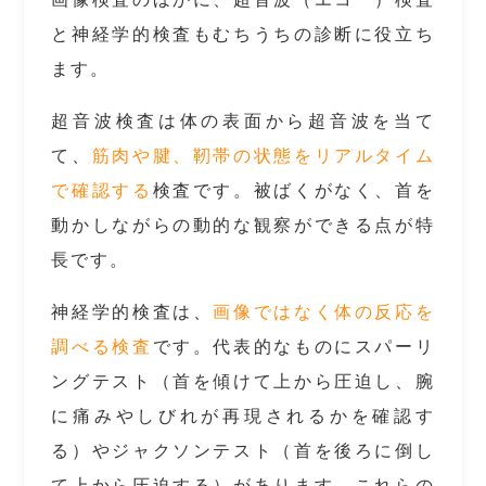
と神経学的検査もむちうちの診断に役立ち
ます。
超音波検査は体の表面から超音波を当て
て、
筋肉や腱、靭帯の状態をリアルタイム
で確認する
検査です。被ばくがなく、首を
動かしながらの動的な観察ができる点が特
長です。
神経学的検査は、
画像ではなく体の反応を
調べる検査
です。代表的なものにスパーリ
ングテスト（首を傾けて上から圧迫し、腕
に痛みやしびれが再現されるかを確認す
る）やジャクソンテスト（首を後ろに倒し
て上から圧迫する）があります。これらの