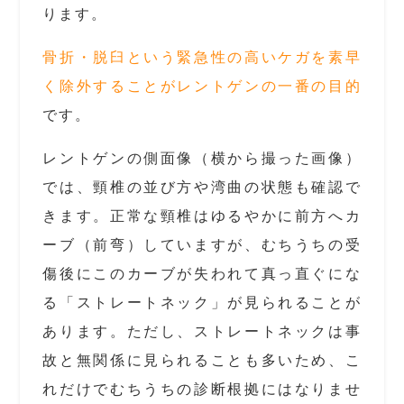
ります。
骨折・脱臼という緊急性の高いケガを素早
く除外することがレントゲンの一番の目的
です。
レントゲンの側面像（横から撮った画像）
では、頸椎の並び方や湾曲の状態も確認で
きます。正常な頸椎はゆるやかに前方へカ
ーブ（前弯）していますが、むちうちの受
傷後にこのカーブが失われて真っ直ぐにな
る「ストレートネック」が見られることが
あります。ただし、ストレートネックは事
故と無関係に見られることも多いため、こ
れだけでむちうちの診断根拠にはなりませ