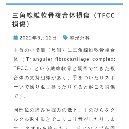
三角線維軟骨複合体損傷（TFCC
損傷）
2022年6月12日
整形外科
手首の小指側（尺側）に三角線維軟骨複合
体（Triangular fibrocartilage complex;
TFCC）という繊維軟骨と靭帯でできた複
合体の支持組織があり、手をついたりスポ
ーツで繰り返し捻ったりすると起こる損傷
です。
同部位の痛みや握力の低下、手のひらをク
ルクル返す動きでコリコリ音がしたりしま
す。タオルを絞ったり、ドアのノブを回