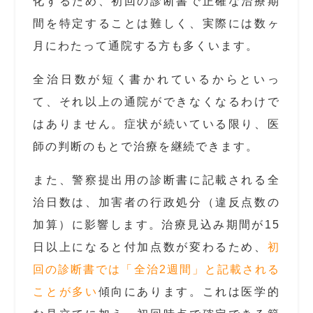
化するため、初回の診断書で正確な治療期
間を特定することは難しく、実際には数ヶ
月にわたって通院する方も多くいます。
全治日数が短く書かれているからといっ
て、それ以上の通院ができなくなるわけで
はありません。症状が続いている限り、医
師の判断のもとで治療を継続できます。
また、警察提出用の診断書に記載される全
治日数は、加害者の行政処分（違反点数の
加算）に影響します。治療見込み期間が15
日以上になると付加点数が変わるため、
初
回の診断書では「全治2週間」と記載される
ことが多い
傾向にあります。これは医学的