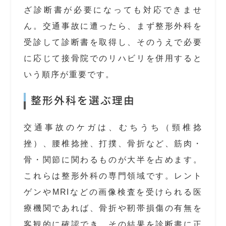
ざ診断書が必要になっても対応できませ
ん。交通事故に遭ったら、まず整形外科を
受診して診断書を取得し、そのうえで必要
に応じて接骨院でのリハビリを併用すると
いう順序が重要です。
整形外科を選ぶ理由
交通事故のケガは、むちうち（頸椎捻
挫）、腰椎捻挫、打撲、骨折など、筋肉・
骨・関節に関わるものが大半を占めます。
これらは整形外科の専門領域です。レント
ゲンやMRIなどの画像検査を受けられる医
療機関であれば、骨折や靭帯損傷の有無を
客観的に確認でき、その結果を診断書に正